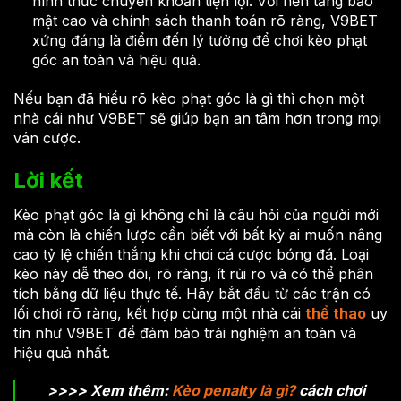
hình thức chuyển khoản tiện lợi. Với nền tảng bảo
mật cao và chính sách thanh toán rõ ràng, V9BET
xứng đáng là điểm đến lý tưởng để chơi kèo phạt
góc an toàn và hiệu quả.
Nếu bạn đã hiểu rõ kèo phạt góc là gì thì chọn một
nhà cái như V9BET sẽ giúp bạn an tâm hơn trong mọi
ván cược.
Lời kết
Kèo phạt góc là gì không chỉ là câu hỏi của người mới
mà còn là chiến lược cần biết với bất kỳ ai muốn nâng
cao tỷ lệ chiến thắng khi chơi cá cược bóng đá. Loại
kèo này dễ theo dõi, rõ ràng, ít rủi ro và có thể phân
tích bằng dữ liệu thực tế. Hãy bắt đầu từ các trận có
lối chơi rõ ràng, kết hợp cùng một nhà cái
thể thao
uy
tín như V9BET để đảm bảo trải nghiệm an toàn và
hiệu quả nhất.
>>>> Xem thêm:
Kèo penalty là gì?
cách chơi