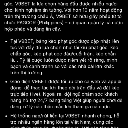
góc, V9BET là lựa chọn hàng đầu được nhiều người
chơi kinh nghiệm tin tưởng. Với hơn 10 năm hoạt động
trên thị trường châu Á, V9BET sở hữu giấy phép từ tổ
chức PAGCOR (Philippines) – cơ quan quản lý cá cược
hợp pháp và đáng tin cậy.
Tại V9BET, bảng kèo phạt góc được cập nhật liên
tục với đầy đủ lựa chọn như: tài xỉu phạt góc, kèo
chấp góc, kèo phạt góc đầu/cuối trận, kèo chẵn
lẻ… Tỷ lệ cược luôn được niêm yết rõ ràng, minh
bạch và cạnh tranh so với các nhà cái lớn khác
trên thị trường.
Giao diện V9BET được tối ưu cho cả web và app di
động, dễ thao tác khi theo dõi trận đấu và đặt kèo
trực tiếp (live). Ngoài ra, đội ngũ chăm sóc khách
hàng hỗ trợ 24/7 bằng tiếng Việt giúp người chơi dễ
dàng xử lý các thắc mắc khi tham gia cá cược.
Hệ thống nạp/rút tiền tại V9BET nhanh chóng, hỗ
trợ nhiều ngân hàng lớn tại Việt Nam, cùng các