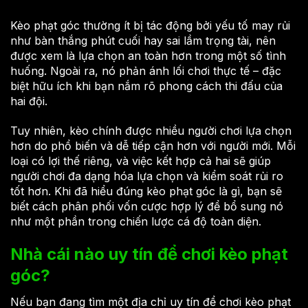
Kèo phạt góc thường ít bị tác động bởi yếu tố may rủi
như bàn thắng phút cuối hay sai lầm trọng tài, nên
được xem là lựa chọn an toàn hơn trong một số tình
huống. Ngoài ra, nó phản ánh lối chơi thực tế – đặc
biệt hữu ích khi bạn nắm rõ phong cách thi đấu của
hai đội.
Tuy nhiên, kèo chính được nhiều người chơi lựa chọn
hơn do phổ biến và dễ tiếp cận hơn với người mới. Mỗi
loại có lợi thế riêng, và việc kết hợp cả hai sẽ giúp
người chơi đa dạng hóa lựa chọn và kiểm soát rủi ro
tốt hơn. Khi đã hiểu đúng kèo phạt góc là gì, bạn sẽ
biết cách phân phối vốn cược hợp lý để bổ sung nó
như một phần trong chiến lược cá độ toàn diện.
Nhà cái nào uy tín để chơi kèo phạt
góc?
Nếu bạn đang tìm một địa chỉ uy tín để chơi kèo phạt