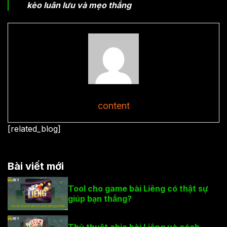
kèo luân lưu và mẹo thắng
content
[related_blog]
Bài viết mới
Tool cho game bài Liêng có thật sự
giúp bạn thắng?
Thủ thuật chia bài Liêng và cách