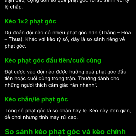
lệ chấp.
Kèo 1×2 phạt góc
Dự đoán đội nào có nhiều phạt góc hơn (Thắng – Hòa
– Thua). Khác với kèo tỷ số, đây là so sánh riêng về
phạt góc.
Kèo phạt góc đầu tiên/cuối cùng
Đặt cược vào đội nào được hưởng quả phạt góc đầu
tiên hoặc cuối cùng trong trận. Thường dành cho
những người thích cảm giác “ăn nhanh”.
Kèo chẵn/lẻ phạt góc
Tổng số phạt góc là số chẵn hay lẻ. Kèo này đơn giản,
dễ chơi nhưng tính may rủi cao.
So sánh kèo phạt góc và kèo chính