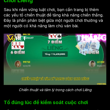
chơi Liêng
Sau khi nắm vững luật chơi, bạn cần trang bị thêm
các yếu tố chiến thuật để tăng khả năng chiến thắng.
Đây là phần phân biệt giữa một người chơi thường và
một người có khả năng làm chủ ván bài.
Chiến thuật và tâm lý trong cách chơi Liêng
Tố đúng lúc để kiểm soát cuộc chơi