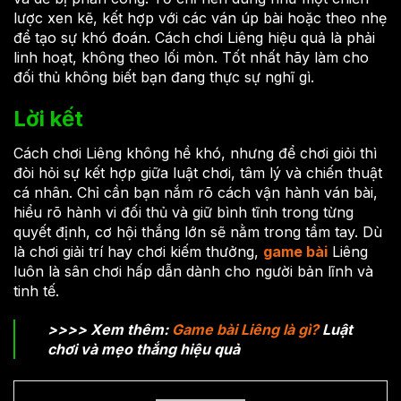
lược xen kẽ, kết hợp với các ván úp bài hoặc theo nhẹ
để tạo sự khó đoán. Cách chơi Liêng hiệu quả là phải
linh hoạt, không theo lối mòn. Tốt nhất hãy làm cho
đối thủ không biết bạn đang thực sự nghĩ gì.
Lời kết
Cách chơi Liêng không hề khó, nhưng để chơi giỏi thì
đòi hỏi sự kết hợp giữa luật chơi, tâm lý và chiến thuật
cá nhân. Chỉ cần bạn nắm rõ cách vận hành ván bài,
hiểu rõ hành vi đối thủ và giữ bình tĩnh trong từng
quyết định, cơ hội thắng lớn sẽ nằm trong tầm tay. Dù
là chơi giải trí hay chơi kiếm thưởng,
game bài
Liêng
luôn là sân chơi hấp dẫn dành cho người bản lĩnh và
tinh tế.
>>>> Xem thêm:
Game bài Liêng là gì?
Luật
chơi và mẹo thắng hiệu quả