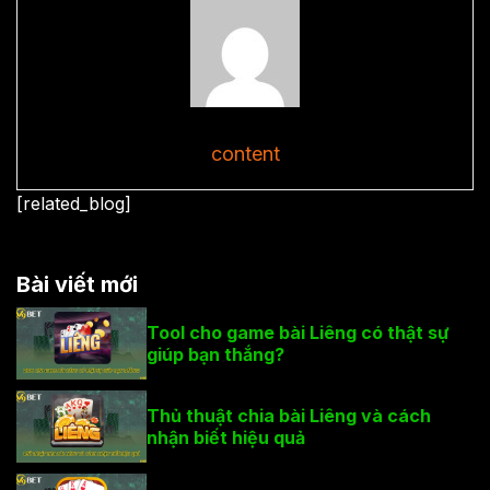
content
[related_blog]
Bài viết mới
Tool cho game bài Liêng có thật sự
giúp bạn thắng?
Thủ thuật chia bài Liêng và cách
nhận biết hiệu quả