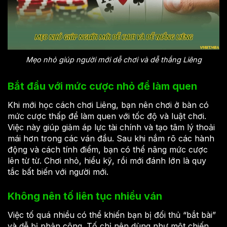
Mẹo nhỏ giúp người mới dễ chơi và dễ thắng Liêng
Bắt đầu với mức cược nhỏ để làm quen
Khi mới học cách chơi Liêng, bạn nên chơi ở bàn có
mức cược thấp để làm quen với tốc độ và luật chơi.
Việc này giúp giảm áp lực tài chính và tạo tâm lý thoải
mái hơn trong các ván đầu. Sau khi nắm rõ các hành
động và cách tính điểm, bạn có thể nâng mức cược
lên từ từ. Chơi nhỏ, hiểu kỹ, rồi mới đánh lớn là quy
tắc bất biến với người mới.
Không nên tố liên tục nhiều ván
Việc tố quá nhiều có thể khiến bạn bị đối thủ “bắt bài”
và dễ bị phản công. Tố chỉ nên dùng như một chiến