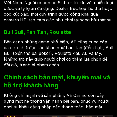
Việt Nam. Ngoài ra còn có Sicbo – tài xỉu với nhiều loại
cược và tỷ lệ ăn đa dạng. Dealer trực tiếp lắc đĩa hoặc
xóc xúc xắc, mọi quy trình được công khai qua
camera HD, tạo cảm giác như chơi tại sòng bài thật sự.
Bull Bull, Fan Tan, Roulette
Bên cạnh những game phổ biến, AE cũng cung cấp
các trò chơi đặc sắc khác như Fan Tan (đếm hạt), Bull
Bull (biến thể bài poker), Roulette kiểu Âu và Mỹ.
Những trò này giúp người chơi có thêm lựa chọn để
đổi gió, tránh bị nhàm chán.
Chính sách bảo mật, khuyến mãi và
hỗ trợ khách hàng
Không chỉ mạnh về sản phẩm, AE Casino còn xây
dựng một hệ thống vận hành bài bản, phục vụ người
chơi từ khâu đăng nhập đến thanh toán, bảo mật.