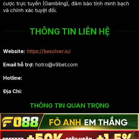
cược trực tuyến (Gambling), đảm bảo tính minh bạch
và chính xác tuyệt đối.
THÔNG TIN LIÊN HỆ
Website:
https://besolver.io/
Email hỗ trợ:
hotro@v9bet.com
Hotline:
Địa Chỉ:
THÔNG TIN QUAN TRỌNG
Chính Sách Bảo Mật
Điều Khoản Sử Dụng