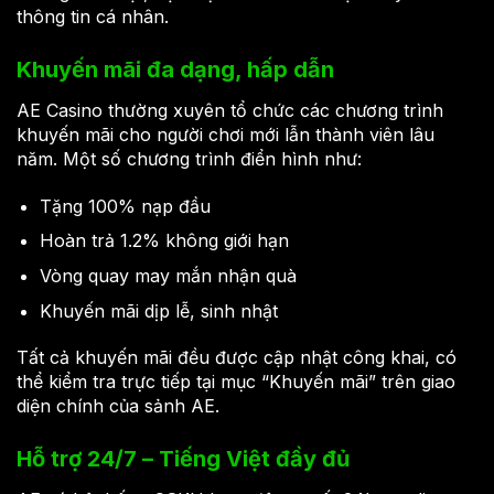
thông tin cá nhân.
Khuyến mãi đa dạng, hấp dẫn
AE Casino thường xuyên tổ chức các chương trình
khuyến mãi cho người chơi mới lẫn thành viên lâu
năm. Một số chương trình điển hình như:
Tặng 100% nạp đầu
Hoàn trả 1.2% không giới hạn
Vòng quay may mắn nhận quà
Khuyến mãi dịp lễ, sinh nhật
Tất cả khuyến mãi đều được cập nhật công khai, có
thể kiểm tra trực tiếp tại mục “Khuyến mãi” trên giao
diện chính của sảnh AE.
Hỗ trợ 24/7 – Tiếng Việt đầy đủ