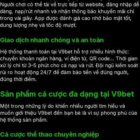
Người chơi có thể tải về trực tiếp từ website, đăng nhập dễ
dàng, nạp/rút nhanh và nhận thông báo khuyến mãi chỉ
trong vài giây. App được đánh giá cao nhờ bảo mật tốt,
dung lượng nhẹ và tốc độ mượt.
Giao dịch nhanh chóng và an toàn
Hệ thống thanh toán tại V9bet hỗ trợ nhiều hình thức:
chuyển khoản ngân hàng, ví điện tử, QR code… Thời gian
xử lý chỉ từ 3–5 phút cho cả nạp và rút. Đội ngũ kiểm soát
rủi ro hoạt động 24/7 để đảm bảo tiền về đúng người,
đúng thời điểm.
Sản phẩm cá cược đa dạng tại V9bet
Một trong những lý do khiến nhiều người tìm hiểu và
muốn giới thiệu V9bet đến bạn bè là vì sự phong phú của
hệ thống sản phẩm.
Cá cược thể thao chuyên nghiệp