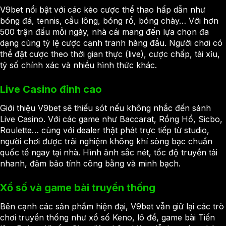
V9bet nổi bật với các kèo cược thể thao hấp dẫn như
bóng đá, tennis, cầu lông, bóng rổ, bóng chày… Với hơn
500 trận đấu mỗi ngày, nhà cái mang đến lựa chọn đa
dạng cùng tỷ lệ cược cạnh tranh hàng đầu. Người chơi có
thể đặt cược theo thời gian thực (live), cược chấp, tài xỉu,
tỷ số chính xác và nhiều hình thức khác.
Live Casino đỉnh cao
Giới thiệu V9bet sẽ thiếu sót nếu không nhắc đến sảnh
Live Casino. Với các game như Baccarat, Rồng Hổ, Sicbo,
Roulette… cùng với dealer thật phát trực tiếp từ studio,
người chơi được trải nghiệm không khí sòng bạc chuẩn
quốc tế ngay tại nhà. Hình ảnh sắc nét, tốc độ truyền tải
nhanh, đảm bảo tính công bằng và minh bạch.
Xổ số và game bài truyền thống
Bên cạnh các sản phẩm hiện đại, V9bet vẫn giữ lại các trò
chơi truyền thống như xổ số Keno, lô đề, game bài Tiến