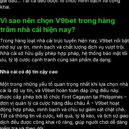
giải đấu… Tất cả đều được tổ chức minh bạch và công
khai.
Vì sao nên chọn V9bet trong hàng
trăm nhà cái hiện nay?
Trong hàng loạt nhà cái trực tuyến hiện nay, V9bet nổi bật
nhờ sự uy tín, minh bạch và chất lượng dịch vụ vượt trội.
Nhà cái sở hữu giấy phép hợp pháp, hệ thống bảo mật tối
ưu, tỷ lệ cược cạnh tranh cùng sản phẩm đa dạng.
Nhà cái có độ tin cậy cao
Một trong những yếu tố quan trọng nhất khi lựa chọn nhà
cái là độ uy tín, và V9bet hoàn toàn đáp ứng điều này.
Được cấp phép bởi tổ chức First Cagayan tại Philippines –
đơn vị quản lý cá cược hàng đầu châu Á – V9bet hoạt
động hợp pháp, minh bạch và chịu sự giám sát chặt chẽ.
Tất cả thông tin về cược, kết quả, tỷ lệ kèo, và lịch sử giao
dịch đều được công khai rõ ràng, giúp người chơi dễ dàng
kiểm tra và theo dõi.