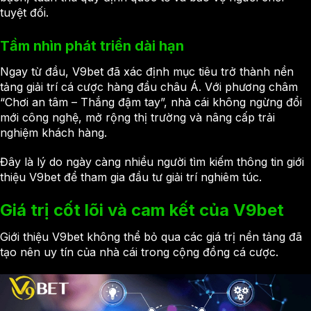
tuyệt đối.
Tầm nhìn phát triển dài hạn
Ngay từ đầu, V9bet đã xác định mục tiêu trở thành nền
tảng giải trí cá cược hàng đầu châu Á. Với phương châm
“Chơi an tâm – Thắng đậm tay”, nhà cái không ngừng đổi
mới công nghệ, mở rộng thị trường và nâng cấp trải
nghiệm khách hàng.
Đây là lý do ngày càng nhiều người tìm kiếm thông tin giới
thiệu V9bet để tham gia đầu tư giải trí nghiêm túc.
Giá trị cốt lõi và cam kết của V9bet
Giới thiệu V9bet không thể bỏ qua các giá trị nền tảng đã
tạo nên uy tín của nhà cái trong cộng đồng cá cược.