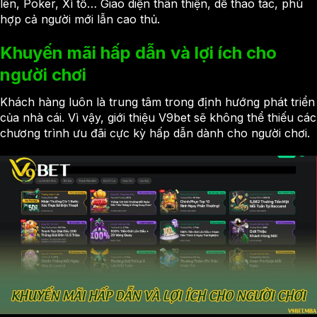
lên, Poker, Xì tố… Giao diện thân thiện, dễ thao tác, phù
hợp cả người mới lẫn cao thủ.
Khuyến mãi hấp dẫn và lợi ích cho
người chơi
Khách hàng luôn là trung tâm trong định hướng phát triển
của nhà cái. Vì vậy, giới thiệu V9bet sẽ không thể thiếu các
chương trình ưu đãi cực kỳ hấp dẫn dành cho người chơi.