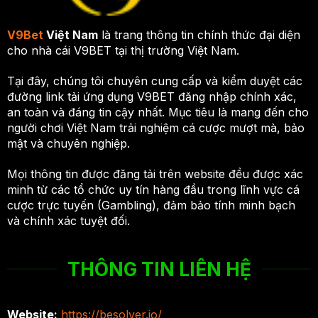
V9Bet
Việt Nam
là trang thông tin chính thức đại diện
cho nhà cái V9BET tại thị trường Việt Nam.
Tại đây, chúng tôi chuyên cung cấp và kiểm duyệt các
đường link tải ứng dụng V9BET đăng nhập chính xác,
an toàn và đáng tin cậy nhất. Mục tiêu là mang đến cho
người chơi Việt Nam trải nghiệm cá cược mượt mà, bảo
mật và chuyên nghiệp.
Mọi thông tin được đăng tải trên website đều được xác
minh từ các tổ chức uy tín hàng đầu trong lĩnh vực cá
cược trực tuyến (Gambling), đảm bảo tính minh bạch
và chính xác tuyệt đối.
THÔNG TIN LIÊN HỆ
Website:
https://besolver.io/