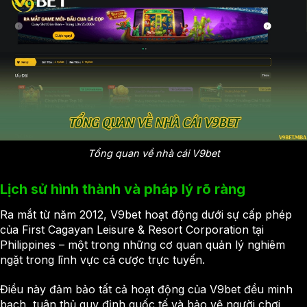
Tổng quan về nhà cái V9bet
Lịch sử hình thành và pháp lý rõ ràng
Ra mắt từ năm 2012, V9bet hoạt động dưới sự cấp phép
của First Cagayan Leisure & Resort Corporation tại
Philippines – một trong những cơ quan quản lý nghiêm
ngặt trong lĩnh vực cá cược trực tuyến.
Điều này đảm bảo tất cả hoạt động của V9bet đều minh
bạch, tuân thủ quy định quốc tế và bảo vệ người chơi